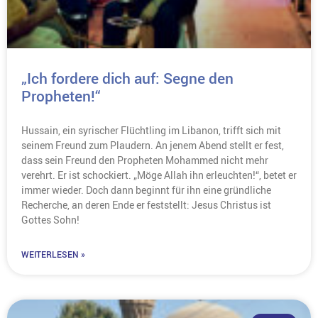
„Ich fordere dich auf: Segne den
Propheten!“
Hussain, ein syrischer Flüchtling im Libanon, trifft sich mit
seinem Freund zum Plaudern. An jenem Abend stellt er fest,
dass sein Freund den Propheten Mohammed nicht mehr
verehrt. Er ist schockiert. „Möge Allah ihn erleuchten!“, betet er
immer wieder. Doch dann beginnt für ihn eine gründliche
Recherche, an deren Ende er feststellt: Jesus Christus ist
Gottes Sohn!
WEITERLESEN »