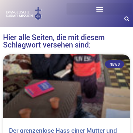
Hier alle Seiten, die mit diesem
Schlagwort versehen sind:
NEWS
Der grenzenlose Hass einer Mutter und