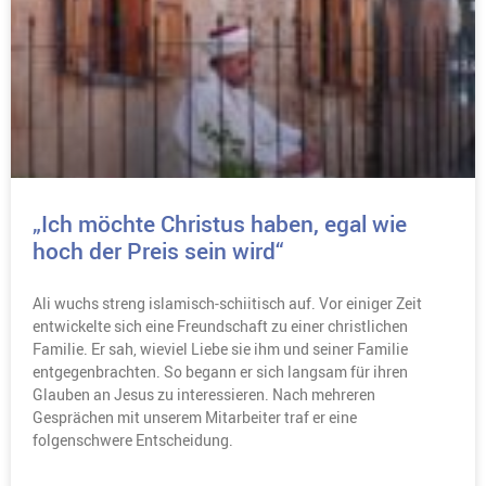
„Ich möchte Christus haben, egal wie
hoch der Preis sein wird“
Ali wuchs streng islamisch-schiitisch auf. Vor einiger Zeit
entwickelte sich eine Freundschaft zu einer christlichen
Familie. Er sah, wieviel Liebe sie ihm und seiner Familie
entgegenbrachten. So begann er sich langsam für ihren
Glauben an Jesus zu interessieren. Nach mehreren
Gesprächen mit unserem Mitarbeiter traf er eine
folgenschwere Entscheidung.