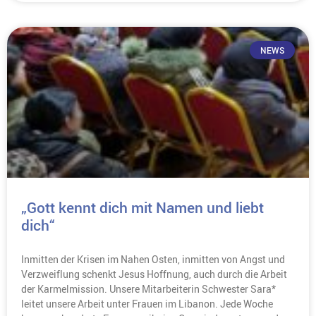
NEWS
„Gott kennt dich mit Namen und liebt
dich“
Inmitten der Krisen im Nahen Osten, inmitten von Angst und
Verzweiflung schenkt Jesus Hoffnung, auch durch die Arbeit
der Karmelmission. Unsere Mitarbeiterin Schwester Sara*
leitet unsere Arbeit unter Frauen im Libanon. Jede Woche