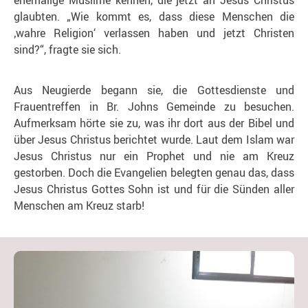
ehemalige Muslime kennen, die jetzt an Jesus Christus
glaubten. „Wie kommt es, dass diese Menschen die
‚wahre Religion‘ verlassen haben und jetzt Christen
sind?“, fragte sie sich.
Aus Neugierde begann sie, die Gottesdienste und
Frauentreffen in Br. Johns Gemeinde zu besuchen.
Aufmerksam hörte sie zu, was ihr dort aus der Bibel und
über Jesus Christus berichtet wurde. Laut dem Islam war
Jesus Christus nur ein Prophet und nie am Kreuz
gestorben. Doch die Evangelien belegten genau das, dass
Jesus Christus Gottes Sohn ist und für die Sünden aller
Menschen am Kreuz starb!