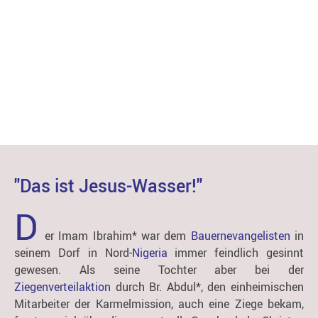
UNSERE BLINDENSCHULE
"Das ist Jesus-Wasser!"
D
er Imam Ibrahim* war dem
Bauernevangelisten
in
seinem Dorf in Nord-
Nigeria
immer feindlich gesinnt
gewesen. Als seine Tochter aber bei der
Ziegenverteilaktion
durch Br. Abdul*, den einheimischen
Mitarbeiter der Karmelmission, auch eine Ziege bekam,