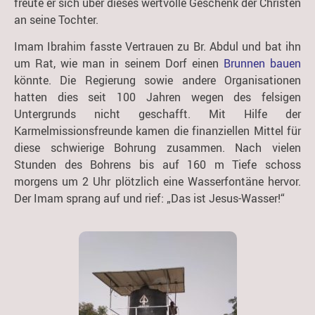
freute er sich über dieses wertvolle Geschenk der Christen
an seine Tochter.
Imam Ibrahim fasste Vertrauen zu Br. Abdul und bat ihn
um Rat, wie man in seinem Dorf einen
Brunnen bauen
könnte. Die Regierung sowie andere Organisationen
hatten dies seit 100 Jahren wegen des felsigen
Untergrunds nicht geschafft. Mit Hilfe der
Karmelmissionsfreunde kamen die finanziellen Mittel für
diese schwierige Bohrung zusammen. Nach vielen
Stunden des Bohrens bis auf 160 m Tiefe schoss
morgens um 2 Uhr plötzlich eine Wasserfontäne hervor.
Der Imam sprang auf und rief: „Das ist Jesus-Wasser!“