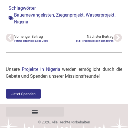
Schlagwörter:
Bauernevangelisten
,
Ziegenprojekt
,
Wasserprojekt
,
Nigeria
Vorheriger Beitrag
Nächster Beitrag
Fatima erfährt die Liebe Jesu
144 Personen lassen sich taufen
Unsere
Projekte in Nigeria
werden ermöglicht durch die
Gebete und Spenden unserer Missionsfreunde!
Jetzt Spenden
© 2026. Alle Rechte vorbehalten